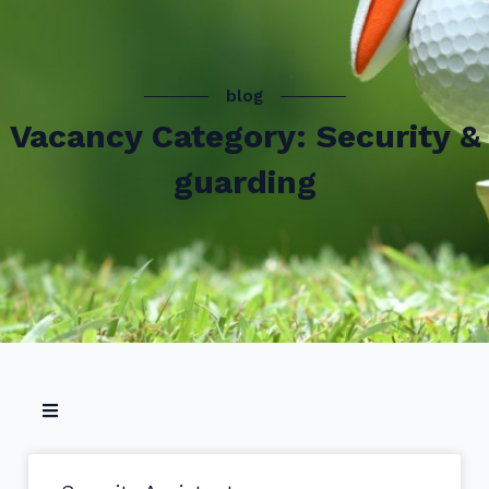
blog
Vacancy Category: Security &
guarding