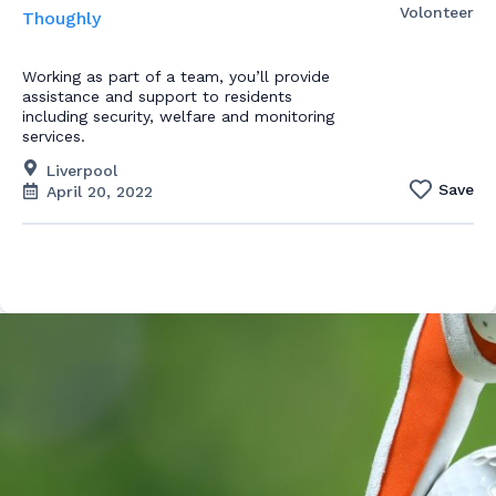
Volonteer
Thoughly
Working as part of a team, you’ll provide
assistance and support to residents
including security, welfare and monitoring
services.
Liverpool
Save
April 20, 2022