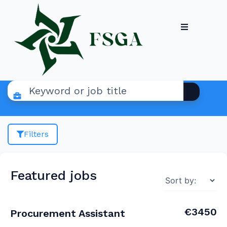
Filters
Featured jobs
€3450
Procurement Assistant