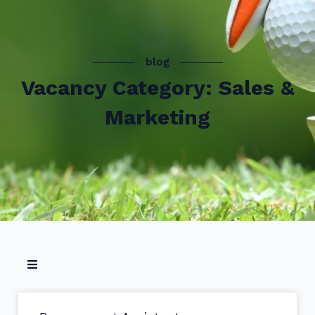
blog
Vacancy Category: Sales &
Marketing