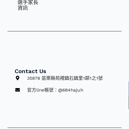
選⼿家長
資訊
Contact Us
35878 苗栗縣苑裡鎮石鎮里1鄰1之1號
官方line帳號：@684hajuh