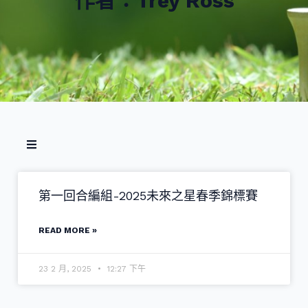
作者：
Trey Ross
第一回合編組-2025未來之星春季錦標賽
READ MORE »
23 2 月, 2025
12:27 下午