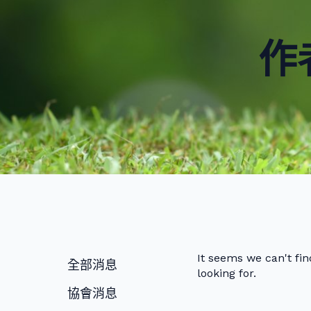
作
It seems we can't fi
全部消息
looking for.
協會消息