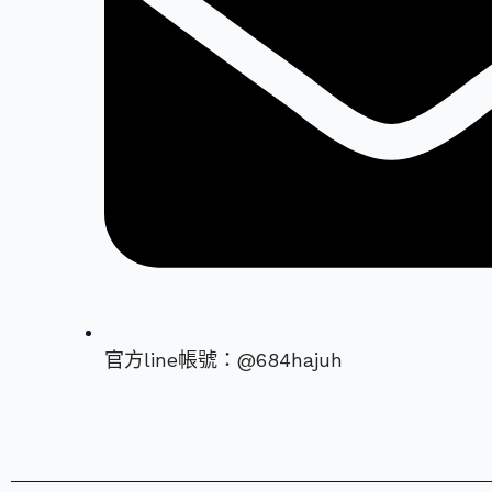
官方line帳號：@684hajuh