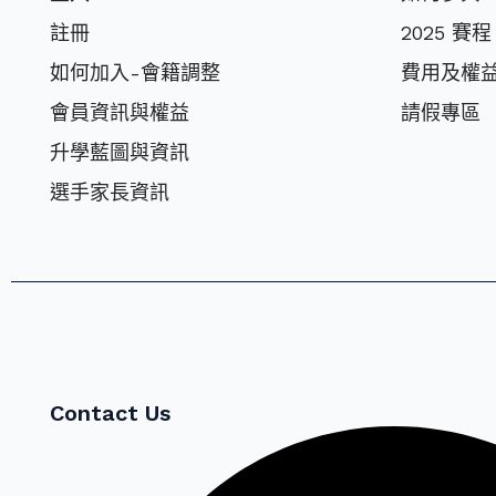
註冊
2025 賽程
如何加入-會籍調整
費⽤及權
會員資訊與權益
請假專區
升學藍圖與資訊
選⼿家長資訊
Contact Us