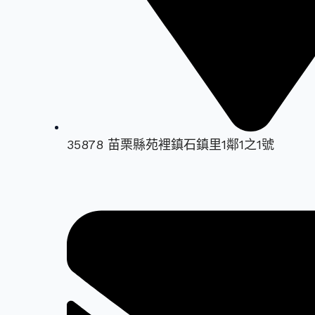
35878 苗栗縣苑裡鎮石鎮里1鄰1之1號