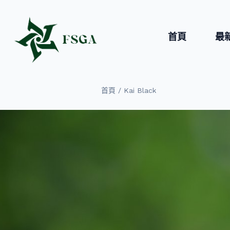
首頁
最
/
首頁
Kai Black