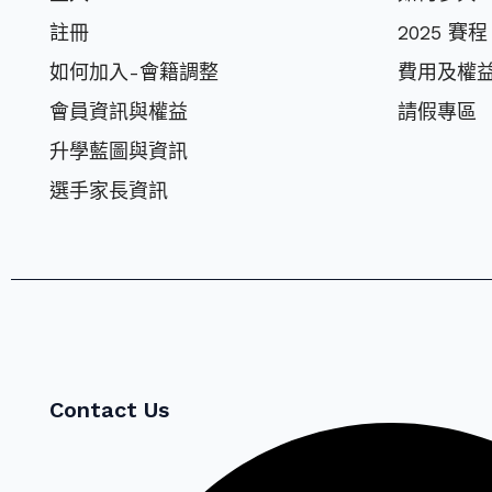
註冊
2025 賽程
如何加入-會籍調整
費⽤及權
會員資訊與權益
請假專區
升學藍圖與資訊
選⼿家長資訊
Contact Us