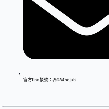
官方line帳號：@684hajuh