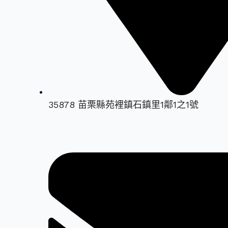
35878 苗栗縣苑裡鎮石鎮里1鄰1之1號