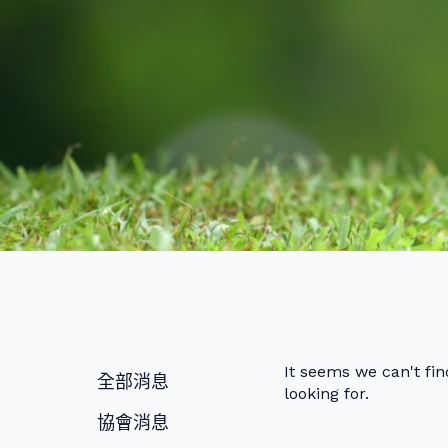
It seems we can't fi
全部消息
looking for.
協會消息