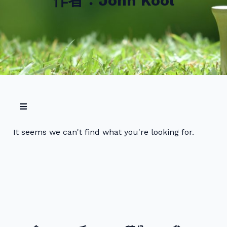
作者：
John Kool
It seems we can't find what you're looking for.