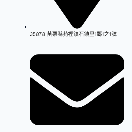
35878 苗栗縣苑裡鎮石鎮里1鄰1之1號