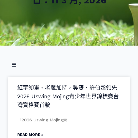
日：11 3 月, 2026
紅字領軍、老鷹加持，吳雙、許伯丞領先
2026 Uswing Mojing青少年世界錦標賽台
灣資格賽首輪
「2026 Uswing Mojing青
READ MORE »