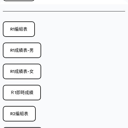
R1編組表
R1成績表-男
R1成績表-女
Ｒ1即時成績
R2編組表