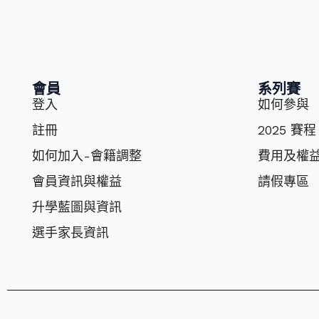
會員
系列賽
登入
如何參與
註冊
2025 賽程
如何加入-會籍調整
費⽤及權
會員資訊與權益
請假專區
升學藍圖與資訊
選⼿家長資訊