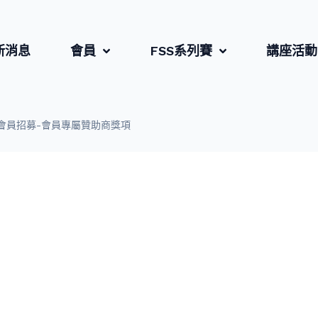
新消息
會員
FSS系列賽
講座活動
星會員招募-會員專屬贊助商獎項