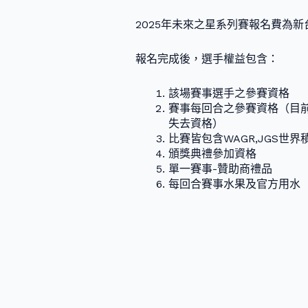
2025年未來之星系列賽報名費為新台
報名完成後，選手權益包含：
該場賽事選手之參賽資格
賽事每回合之參賽資格（目
失去資格）
比賽皆包含WAGR,JGS世界
頒獎典禮參加資格
單一賽事-贊助商禮品
每回合賽事水果及官方用水（I