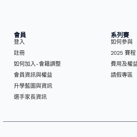
會員
系列賽
登入
如何參與
註冊
2025 賽程
如何加入-會籍調整
費⽤及權
會員資訊與權益
請假專區
升學藍圖與資訊
選⼿家長資訊