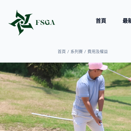
首頁
最
/
/
首頁
系列賽
費⽤及權益