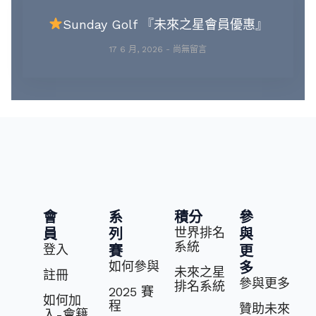
Sunday Golf 『未來之星會員優惠』
17 6 月, 2026
尚無留言
會
系
積分
參
世界排名
員
列
與
系統
登入
賽
更
如何參與
多
未來之星
註冊
參與更多
排名系統
2025 賽
如何加
程
贊助未來
入-會籍