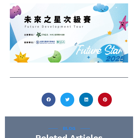
Share this :
BLOG
Related Articles