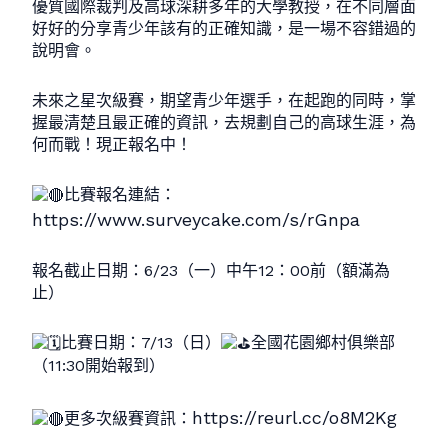
優質國際裁判及高球深耕多年的大學教授，在不同層面
好好的分享青少年該有的正確知識，是一場不容錯過的
說明會。
未來之星次級賽，期望青少年選手，在起跑的同時，掌
握最清楚且最正確的資訊，去規劃自己的高球生涯，為
何而戰！現正報名中！
比賽報名連結：
https://www.surveycake.com/s/rGnpa
報名截止日期：6/23（一）中午12：00前（額滿為
止）
比賽日期：7/13（日）
全國花園鄉村俱樂部
（11:30開始報到）
https://reurl.cc/o8M2Kg
更多次級賽資訊：