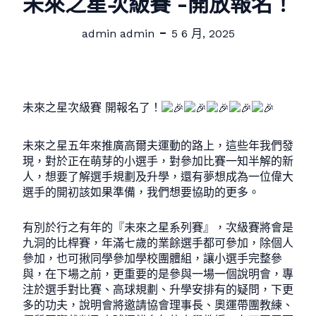
未來之星次級賽 -開放報名！
admin admin
5 6 月, 2025
未來之星次級賽 開報名了！
未來之星五年來推廣高爾夫運動的路上，這些年我們發
現，對於正在萌芽的小選手，對參加比賽一知半解的新
人，想要了解選手規劃及升學，還有夢想成為一位偉大
選手的開初該如果準備，我們想要協助的更多。
有別於行之有年的『未來之星系列賽』，次級賽將會是
九洞的比桿賽，年滿七歲的業餘選手都可參加，除個人
參加，也可揪同學參加學校團體組，讓小選手完整參
與，在下場之前，更重要的是參與一場一個說明會，專
注於選手對比賽、高球規劃、升學安排有的疑問，下更
多的功夫，說明會將邀請協會理事長、奧運帶團教練、