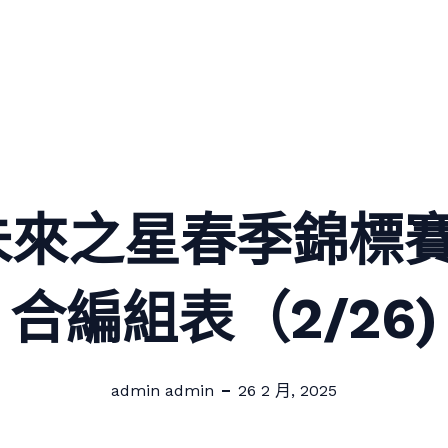
5未來之星春季錦標
合編組表（2/26)
admin admin
26 2 月, 2025