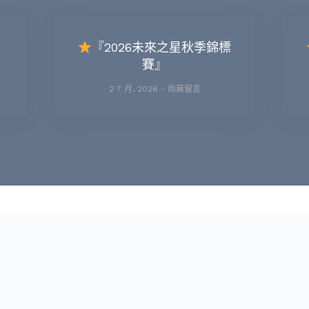
『2026未來之星秋季錦標
賽』
2 7 月, 2026
尚無留言