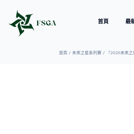
首頁
最
/
/
首頁
未來之星系列賽
『2025未來