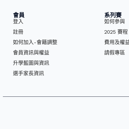
會員
系列賽
登入
如何參與
註冊
2025 賽程
如何加入-會籍調整
費⽤及權
會員資訊與權益
請假專區
升學藍圖與資訊
選⼿家長資訊