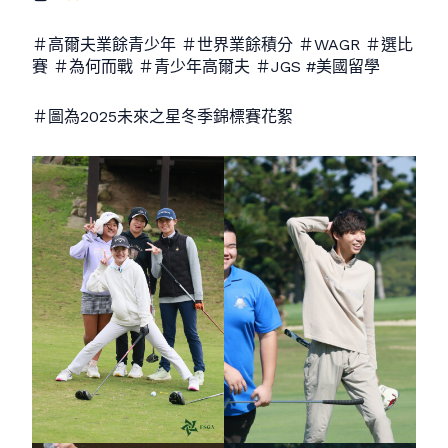
＃高爾夫業餘青少年 ＃世界業餘積分 ＃WAGR ＃選比
賽 ＃為何而戰 ＃青少年高爾夫 ＃JGS #美國留學
＃圖為2025未來之星冬季錦標賽花絮