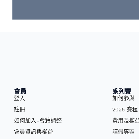
會員
系列賽
登入
如何參與
註冊
2025 賽程
如何加入-會籍調整
費⽤及權
會員資訊與權益
請假專區