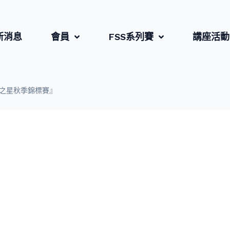
新消息
會員
FSS系列賽
講座活動
來之星秋季錦標賽』