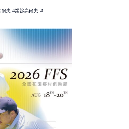
高爾夫 #業餘高爾夫 ＃