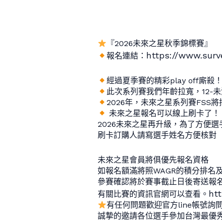
『2026未來之星秋季錦標賽』
https://www.sur
報名連結：
經過夏季賽的精彩play off
此次系列賽我們年齡拉寬，12-未滿
2026年，未來之星系列賽FSS
未來之星報名可以線上刷卡了！
2026未來之星再升級，為了方便
刷卡訂購人請寫選手姓名方便核對
未來之星會員將俱優先報名資格
如報名額滿將照WAGR的積分排名
參賽確認將於賽事截止日後寄送報
htt
有關比賽的資訊官網可以查看。
有任何問題歡迎官方line帳號詢問！LI
誠摯的邀請各位選手參加台灣最優