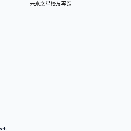
未來之星校友專區
ech